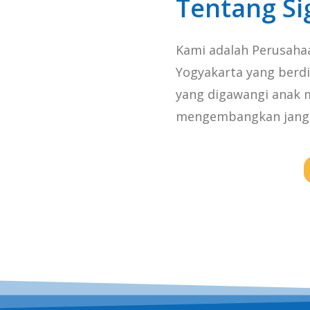
Tentang S
Kami adalah Perusahaan
Yogyakarta yang berdi
yang digawangi anak 
mengembangkan jangk