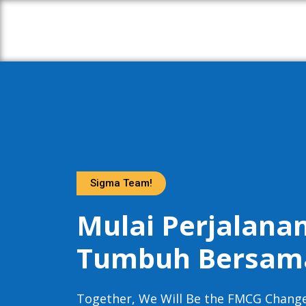
Sigma Team!
Mulai Perjalan
Tumbuh Bersam
Together, We Will Be the FMCG Changer