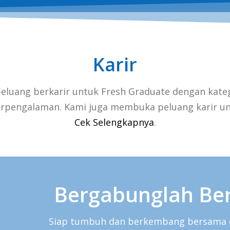
Karir
luang berkarir untuk Fresh Graduate dengan kateg
rpengalaman. Kami juga membuka peluang karir un
Cek Selengkapnya
.
Bergabunglah Be
Siap tumbuh dan berkembang bersama di