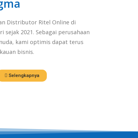
igma
 Distributor Ritel Online di
ri sejak 2021. Sebagai perusahaan
muda, kami optimis dapat terus
auan bisnis.
Selengkapnya