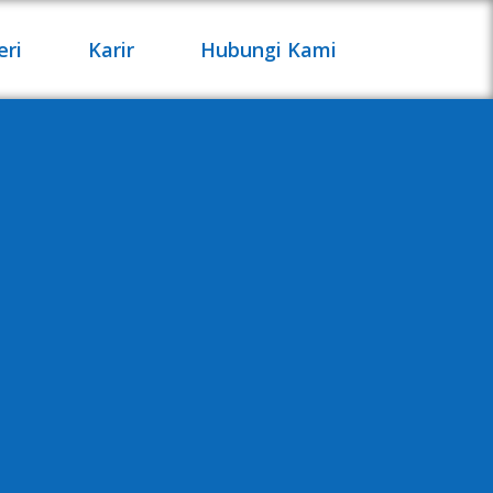
eri
Karir
Hubungi Kami