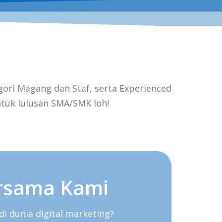
ori Magang dan Staf, serta Experienced
tuk lulusan SMA/SMK loh!
rsama Kami
 dunia digital marketing?