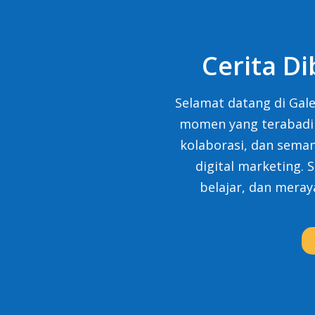
Cerita Di
Selamat datang di Gale
momen yang terabadik
kolaborasi, dan sema
digital marketing.
belajar, dan mera