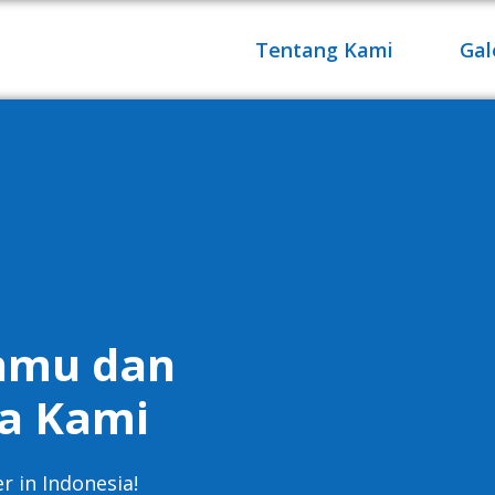
Tentang Kami
Gal
anmu dan
a Kami
 in Indonesia!