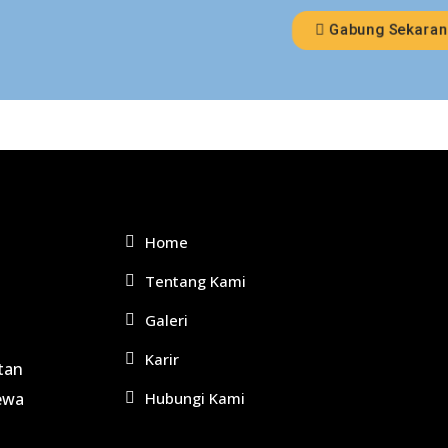
Gabung Sekara
Home
Tentang Kami
Galeri
Karir
tan
ewa
Hubungi Kami