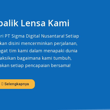
balik Lensa Kami
ri PT Sigma Digital Nusantara!
Setiap
an disini mencerminkan perjalanan,
ngat tim kami dalam menapaki dunia
 Saksikan bagaimana kami tumbuh,
yakan setiap pencapaian bersama!
Selengkapnya