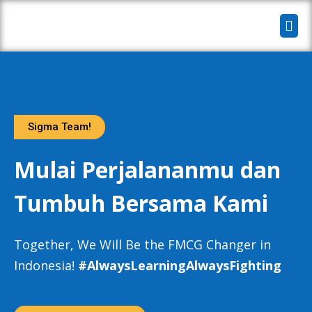
Sigma Team!
Mulai Perjalananmu dan
Tumbuh Bersama Kami
Together, We Will Be the FMCG Changer in
Indonesia!
#AlwaysLearningAlwaysFighting