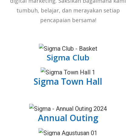
digital marketing.
Saksikan bagaimana kami
tumbuh, belajar, dan merayakan setiap
pencapaian bersama!
Sigma Club
Sigma Town Hall
Annual Outing