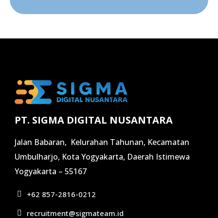
PT. SIGMA DIGITAL NUSANTARA
Jalan Babaran, Kelurahan Tahunan, Kecamatan
Umbulharjo, Kota Yogyakarta, Daerah Istimewa
Yogyakarta – 55167
+62 857-2816-0212
recruitment@sigmateam.id